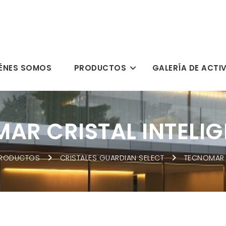
ÉNES SOMOS
PRODUCTOS
GALERÍA DE ACTI
AR CRISTAL INTELIG
PRODUCTOS
CRISTALES GUARDIAN SELECT
TECNOMAR C