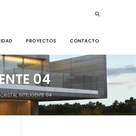
VIDAD
PROYECTOS
CONTACTO
ENTE 04
RISTAL INTELIGENTE 04