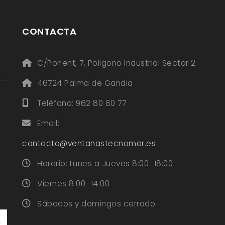
CONTACTA
C/Ponent, 7, Poligono Industrial Sector 2
46724 Palma de Gandia
Teléfono: 962 80 80 77
Email:
contacto@ventanastecnomar.es
Horario: Lunes a Jueves 8:00–18:00
Viernes 8:00–14:00
Sábados y domingos cerrado