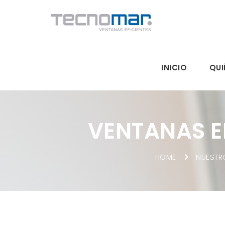
Skip to main content
INICIO
QUI
VENTANAS E
HOME
NUESTR