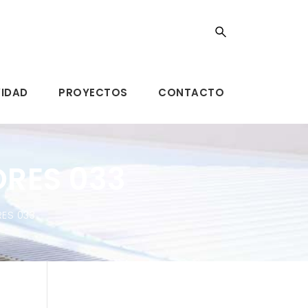
VIDAD
PROYECTOS
CONTACTO
RES 033
RES 033