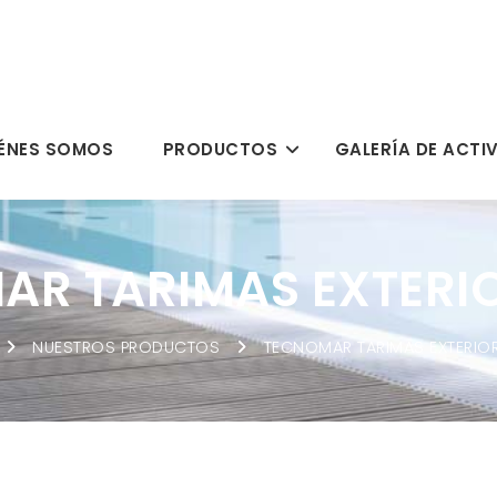
ÉNES SOMOS
PRODUCTOS
GALERÍA DE ACTI
R TARIMAS EXTERIO
NUESTROS PRODUCTOS
TECNOMAR TARIMAS EXTERIO